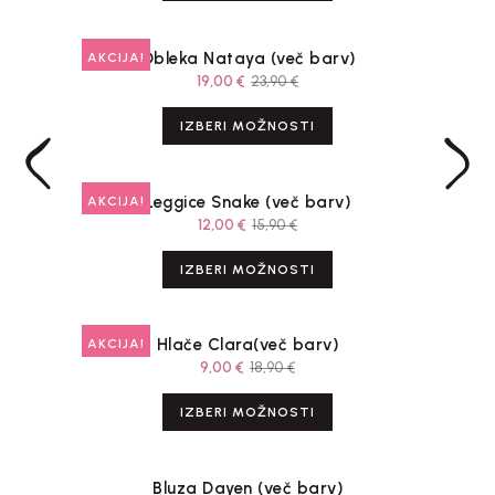
Obleka Nataya (več barv)
AKCIJA!
19,00
€
23,90
€
IZBERI MOŽNOSTI
Leggice Snake (več barv)
AKCIJA!
12,00
€
15,90
€
IZBERI MOŽNOSTI
Hlače Clara(več barv)
AKCIJA!
9,00
€
18,90
€
IZBERI MOŽNOSTI
Bluza Dayen (več barv)