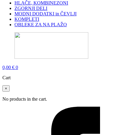
HLAČE, KOMBINEZONI
ZGORNJI DELI
MODNI DODATKI in ČEVLJI
KOMPLETI
OBLEKE ZA NA PLAŽO
0,00
€
0
Cart
×
No products in the cart.