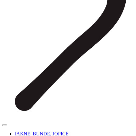
JAKNE, BUNDE, JOPICE