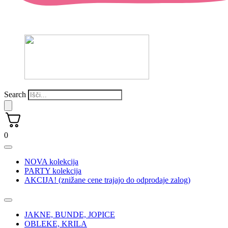
Search
0
NOVA kolekcija
PARTY kolekcija
AKCIJA! (znižane cene trajajo do odprodaje zalog)
JAKNE, BUNDE, JOPICE
OBLEKE, KRILA