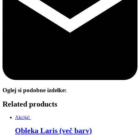
Oglej si podobne izdelke:
Related products
Akcija!
Obleka Laris (več barv)