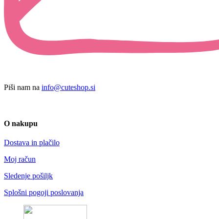
Piši nam na
info@cuteshop.si
O nakupu
Dostava in plačilo
Moj račun
Sledenje pošiljk
Splošni pogoji poslovanja