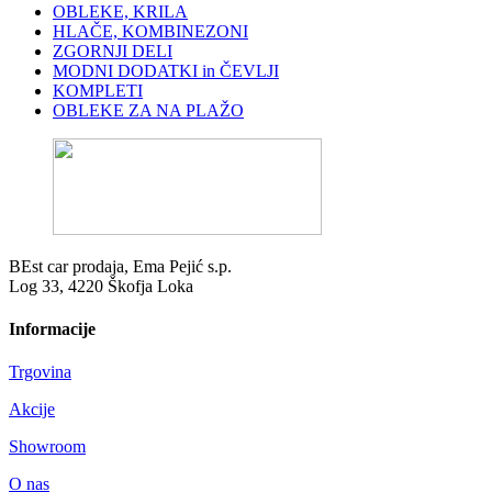
OBLEKE, KRILA
HLAČE, KOMBINEZONI
ZGORNJI DELI
MODNI DODATKI in ČEVLJI
KOMPLETI
OBLEKE ZA NA PLAŽO
BEst car prodaja, Ema Pejić s.p.
Log 33, 4220 Škofja Loka
Informacije
Trgovina
Akcije
Showroom
O nas