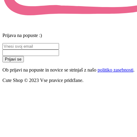
Prijava na popuste :)
Prijavi se
Ob prijavi na popuste in novice se strinjaš z našo
politiko zasebnosti
.
Cute Shop © 2023 Vse pravice pridržane.
Close
this
module