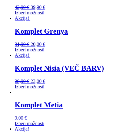
42,90
€
39,90
€
Izberi možnosti
Akcija!
Komplet Grenya
31,90
€
20,00
€
Izberi možnosti
Akcija!
Komplet Nisia (VEČ BARV)
28,90
€
23,00
€
Izberi možnosti
Komplet Metia
9,00
€
Izberi možnosti
Akcija!