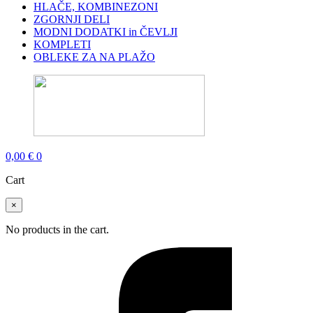
HLAČE, KOMBINEZONI
ZGORNJI DELI
MODNI DODATKI in ČEVLJI
KOMPLETI
OBLEKE ZA NA PLAŽO
0,00
€
0
Cart
×
No products in the cart.