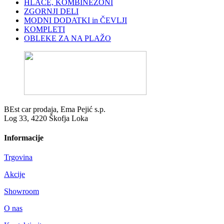
HLAČE, KOMBINEZONI
ZGORNJI DELI
MODNI DODATKI in ČEVLJI
KOMPLETI
OBLEKE ZA NA PLAŽO
BEst car prodaja, Ema Pejić s.p.
Log 33, 4220 Škofja Loka
Informacije
Trgovina
Akcije
Showroom
O nas