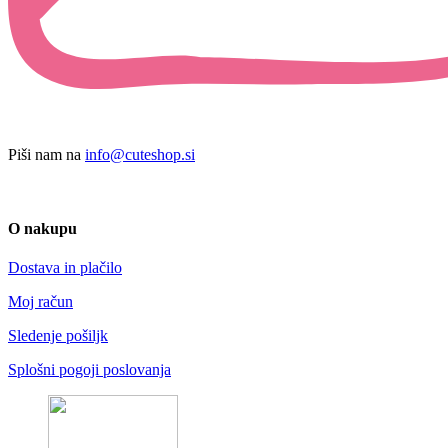
Piši nam na
info@cuteshop.si
O nakupu
Dostava in plačilo
Moj račun
Sledenje pošiljk
Splošni pogoji poslovanja