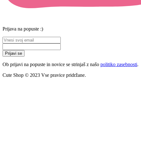
Prijava na popuste :)
Prijavi se
Ob prijavi na popuste in novice se strinjaš z našo
politiko zasebnosti
.
Cute Shop © 2023 Vse pravice pridržane.
Close
this
module
10% POPUST NA