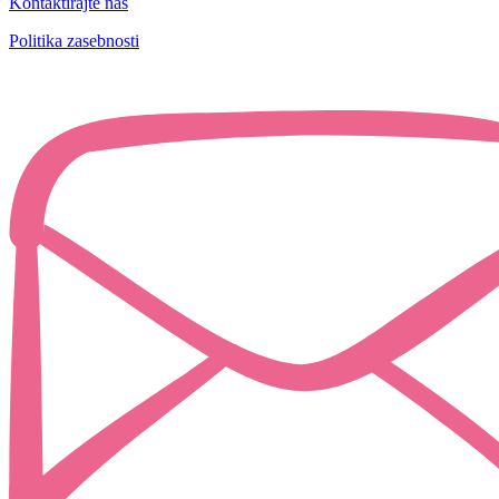
Kontaktirajte nas
Politika zasebnosti