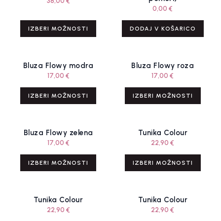
38,00
€
0,00
€
IZBERI MOŽNOSTI
DODAJ V KOŠARICO
Bluza Flowy modra
Bluza Flowy roza
17,00
€
17,00
€
IZBERI MOŽNOSTI
IZBERI MOŽNOSTI
Bluza Flowy zelena
Tunika Colour
17,00
€
22,90
€
IZBERI MOŽNOSTI
IZBERI MOŽNOSTI
Tunika Colour
Tunika Colour
22,90
€
22,90
€