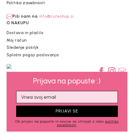
Politika zasebnosti
Piši nam na
info@cuteshop.si
O NAKUPU
Dostava in plačilo
Moj račun
Sledenje pošiljk
Splošni pogoji poslovanja
Prijava na popuste :)
PRIJAVI SE
Ob prijavi na popuste in novice se strinjaš z našo
politiko
zasebnosti
.