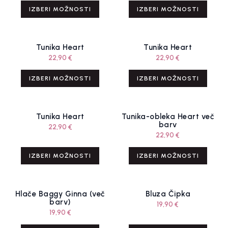
IZBERI MOŽNOSTI
IZBERI MOŽNOSTI
Tunika Heart
Tunika Heart
22,90
€
22,90
€
IZBERI MOŽNOSTI
IZBERI MOŽNOSTI
Tunika Heart
Tunika-obleka Heart več
barv
22,90
€
22,90
€
IZBERI MOŽNOSTI
IZBERI MOŽNOSTI
Hlače Baggy Ginna (več
Bluza Čipka
barv)
19,90
€
19,90
€