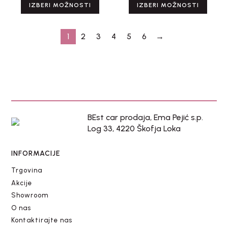
IZBERI MOŽNOSTI
IZBERI MOŽNOSTI
1
2
3
4
5
6
→
BEst car prodaja, Ema Pejić s.p.
Log 33, 4220 Škofja Loka
INFORMACIJE
Trgovina
Akcije
Showroom
O nas
Kontaktirajte nas